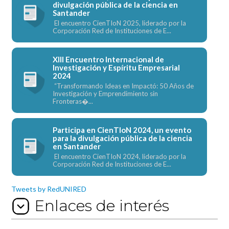
divulgación pública de la ciencia en
Santander
El encuentro CienTIoN 2025, liderado por la
Corporación Red de Instituciones de E...
XIII Encuentro Internacional de
Investigación y Espíritu Empresarial
2024
“Transformando Ideas en Impactó: 50 Años de
Investigación y Emprendimiento sin
Fronteras�...
Participa en CienTIoN 2024, un evento
para la divulgación pública de la ciencia
en Santander
El encuentro CienTIoN 2024, liderado por la
Corporación Red de Instituciones de E...
Tweets by RedUNIRED
Enlaces de interés