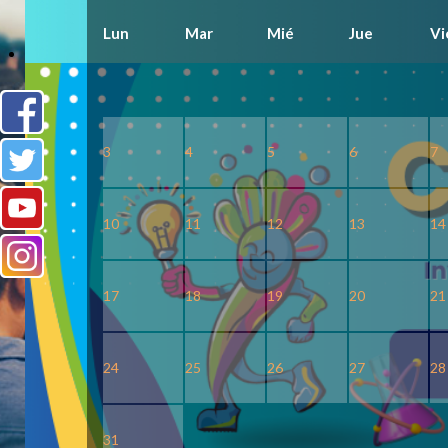
Lun
Mar
Mié
Jue
Vi
V-LIBRARY
3
4
5
6
7
10
11
12
13
14
17
18
19
20
21
24
25
26
27
28
31