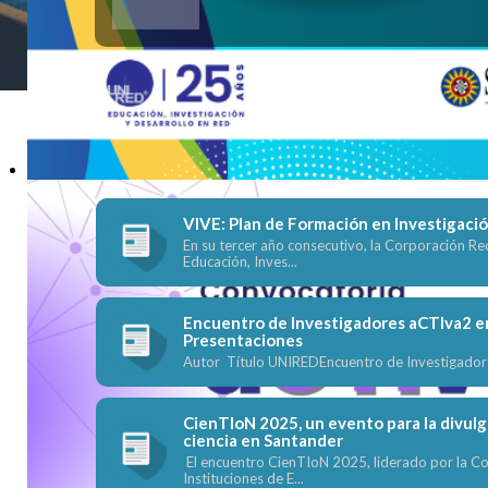
Convocatorias
CIENTION 2025 RESUMEN
VIVE: Plan de Formación en Investigaci
En su tercer año consecutivo, la Corporación Re
Educación, Inves...
Encuentro de Investigadores aCTIva2 e
Presentaciones
Autor Título UNIREDEncuentro de Investigador
CienTIoN 2025, un evento para la divulg
ciencia en Santander
El encuentro CienTIoN 2025, liderado por la C
Instituciones de E...