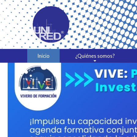
Inicio
¿Quiénes somos?