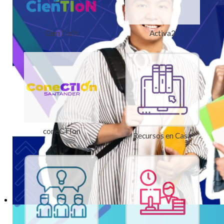
CienTIoN
Activa2
coneCTIon
Recursos en Casa