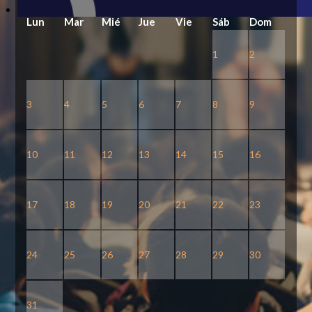
Lun
Mar
Mié
Jue
Vie
Sáb
Dom
1
2
3
4
5
6
7
8
9
10
11
12
13
14
15
16
17
18
19
20
21
22
23
24
25
26
27
28
29
30
31