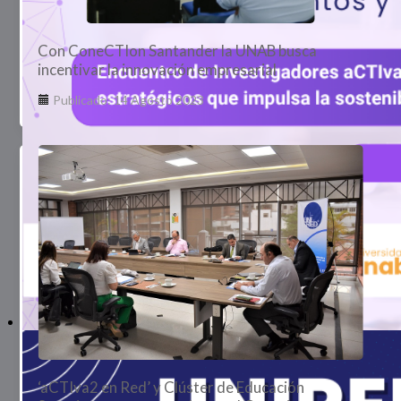
Con ConeCTIon Santander la UNAB busca
incentivar la innovación empresarial
Publicado: 14 Agosto 2023
‘aCTIva2 en Red’ y Clúster de Educación