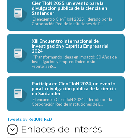
CienTIoN 2025, un evento para la
divulgación pública de la ciencia en
Santander
El encuentro CienTIoN 2025, liderado por la
Corporación Red de Instituciones de E...
XIII Encuentro Internacional de
Investigación y Espíritu Empresarial
2024
“Transformando Ideas en Impactó: 50 Años de
Investigación y Emprendimiento sin
Fronteras�...
Participa en CienTIoN 2024, un evento
para la divulgación pública de la ciencia
en Santander
El encuentro CienTIoN 2024, liderado por la
Corporación Red de Instituciones de E...
Tweets by RedUNIRED
Enlaces de interés