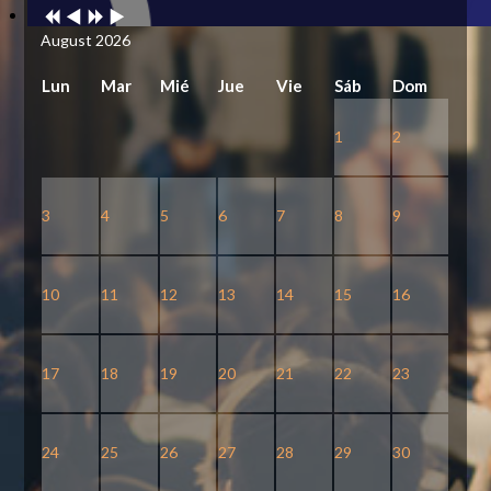
Year
Month
Year
Month
August 2026
Lun
Mar
Mié
Jue
Vie
Sáb
Dom
1
2
3
4
5
6
7
8
9
10
11
12
13
14
15
16
17
18
19
20
21
22
23
24
25
26
27
28
29
30