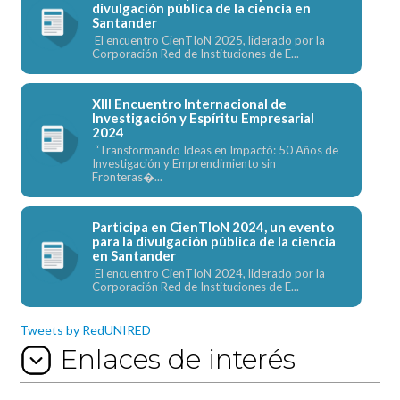
divulgación pública de la ciencia en
Santander
El encuentro CienTIoN 2025, liderado por la
Corporación Red de Instituciones de E...
XIII Encuentro Internacional de
Investigación y Espíritu Empresarial
2024
“Transformando Ideas en Impactó: 50 Años de
Investigación y Emprendimiento sin
Fronteras�...
Participa en CienTIoN 2024, un evento
para la divulgación pública de la ciencia
en Santander
El encuentro CienTIoN 2024, liderado por la
Corporación Red de Instituciones de E...
Tweets by RedUNIRED
Enlaces de interés