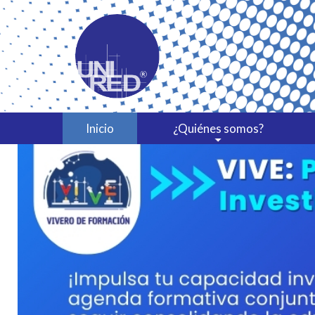
Inicio
¿Quiénes somos?