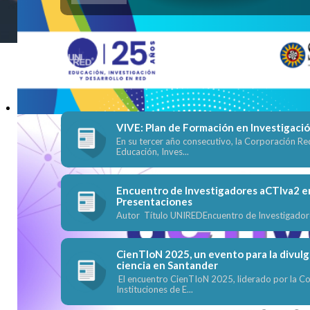
Convocatorias
CIENTION 2025 RESUMEN
VIVE: Plan de Formación en Investigaci
En su tercer año consecutivo, la Corporación Re
Educación, Inves...
Encuentro de Investigadores aCTIva2 e
Presentaciones
Autor Título UNIREDEncuentro de Investigador
CienTIoN 2025, un evento para la divulg
ciencia en Santander
El encuentro CienTIoN 2025, liderado por la C
Instituciones de E...