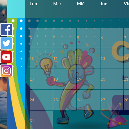
Lun
Mar
Mié
Jue
Vi
V-LIBRARY
3
4
5
6
7
10
11
12
13
14
17
18
19
20
21
24
25
26
27
28
31