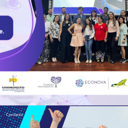
O
Contacto