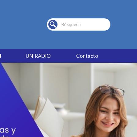
Buscar...
d
UNIRADIO
Contacto