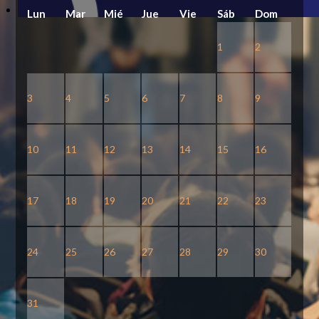
Lun
Mar
Mié
Jue
Vie
Sáb
Dom
1
2
3
4
5
6
7
8
9
10
11
12
13
14
15
16
17
18
19
20
21
22
23
24
25
26
27
28
29
30
31