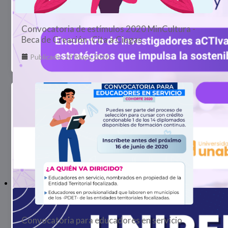
Convocatoria de estímulos 2020 MinCultura -
Beca de Creación -Cita a Ciegas
Publicado: 29 Mayo 2020
Convocatoria para educadores en servicio