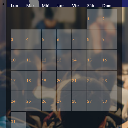
Lun
Mar
Mié
Jue
Vie
Sáb
Dom
1
2
3
4
5
6
7
8
9
10
11
12
13
14
15
16
17
18
19
20
21
22
23
24
25
26
27
28
29
30
31